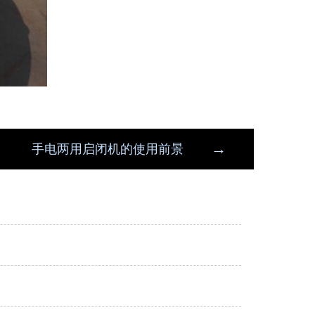
→
手电两用启闭机的使用前景