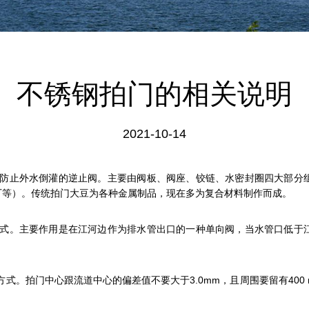
不锈钢拍门的相关说明
2021-10-14
防止外水倒灌的逆止阀。主要由阀板、阀座、铰链、水密封圈四大部分
厂等）。传统拍门大豆为各种金属制品，现在多为复合材料制作而成。
。主要作用是在江河边作为排水管出口的一种单向阀，当水管口低于江
拍门中心跟流道中心的偏差值不要大于3.0mm，且周围要留有400 