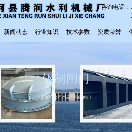
咨询电话：
新闻动态
行业知识
技术参数
资质荣誉
钢制闸门
首页
>
公司产品
>
钢制闸门