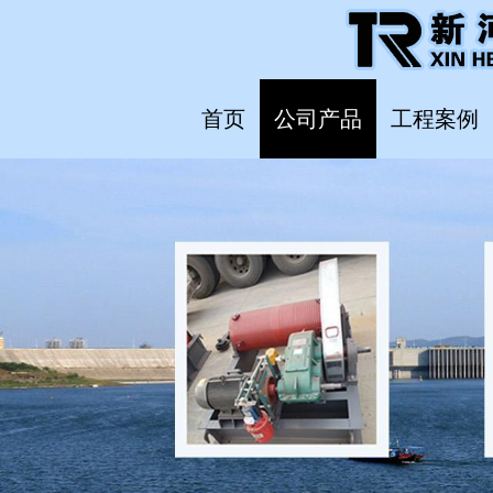
首页
公司产品
工程案例