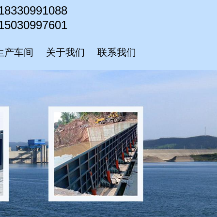
18330991088
15030997601
生产车间
关于我们
联系我们