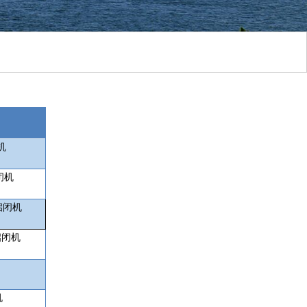
机
闭机
启闭机
启闭机
机